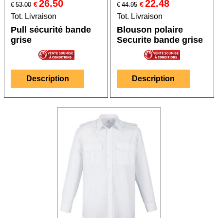
26.50
22.48
€
€
€
53.00
€
44.95
Tot. Livraison
Tot. Livraison
Pull sécurité bande
Blouson polaire
grise
Securite bande grise
Description
Description