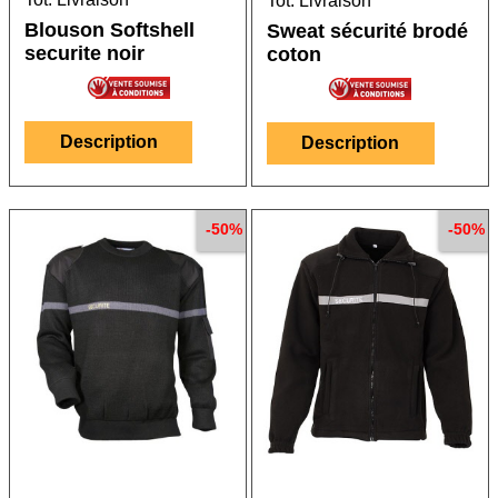
Tot. Livraison
Blouson Softshell
Sweat sécurité brodé
securite noir
coton
Description
Description
-50%
-50%