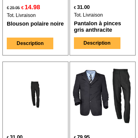
14.98
31.00
€
€
29.95
€
Tot. Livraison
Tot. Livraison
Pantalon à pinces
Blouson polaire noire
gris anthracite
Description
Description
31.00
79.95
€
€