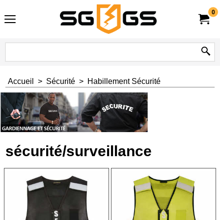
0
Accueil
>
Sécurité
>
Habillement Sécurité
sécurité/surveillance