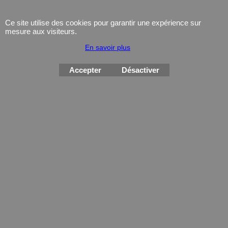
Montres
Ce site utilise des cookies pour garantir une expérience sur
mesure aux visiteurs.
En savoir plus
Accepter
Désactiver
Boutique en ligne créés
avec le logiciel
eCommerce ShopFactory