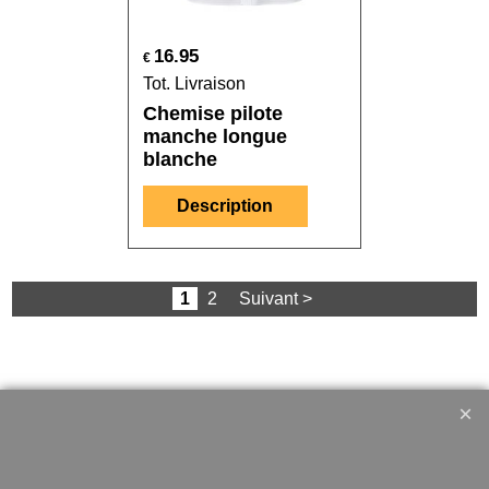
16.95
€
Tot. Livraison
Chemise pilote
manche longue
blanche
Description
1
2
Suivant >
Militaire
Bivouac