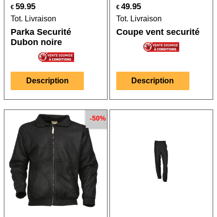
59.95
49.95
€
€
Tot. Livraison
Tot. Livraison
Parka Securité
Coupe vent securité
Dubon noire
Description
Description
-50%