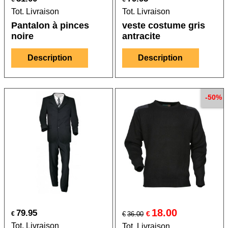
Tot. Livraison
Tot. Livraison
Pantalon à pinces
veste costume gris
noire
antracite
Description
Description
-50%
18.00
79.95
€
€
€
36.00
Tot. Livraison
Tot. Livraison