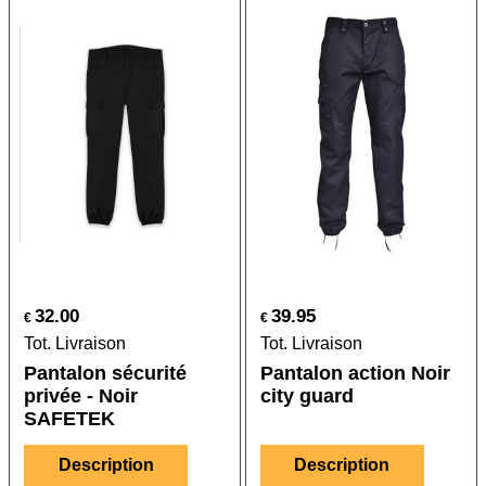
32.00
39.95
€
€
Tot. Livraison
Tot. Livraison
Pantalon sécurité
Pantalon action Noir
privée - Noir
city guard
SAFETEK
Description
Description