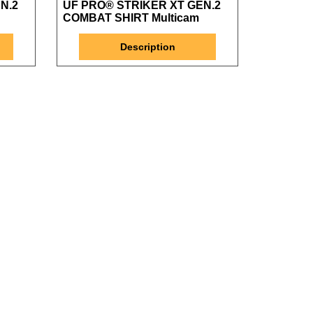
N.2
UF PRO® STRIKER XT GEN.2
COMBAT SHIRT Multicam
Description