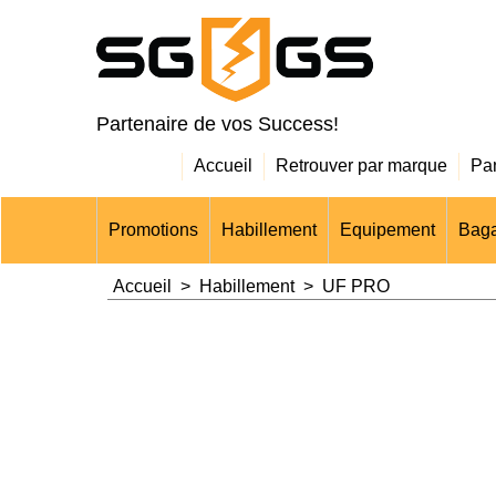
Partenaire de vos Success!
Accueil
Retrouver par marque
Pa
Promotions
Habillement
Equipement
Baga
Accueil
>
Habillement
>
UF PRO