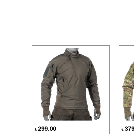
299.00
379
€
€