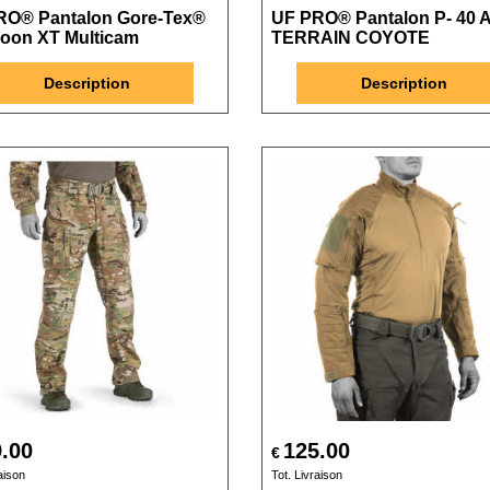
RO® Pantalon Gore-Tex®
UF PRO® Pantalon P- 40 A
oon XT Multicam
TERRAIN COYOTE
Description
Description
.00
125.00
€
aison
Tot. Livraison