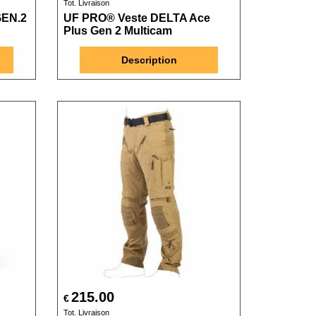
Tot. Livraison
EN.2
UF PRO® Veste DELTA Ace
Plus Gen 2 Multicam
Description
215.00
€
Tot. Livraison