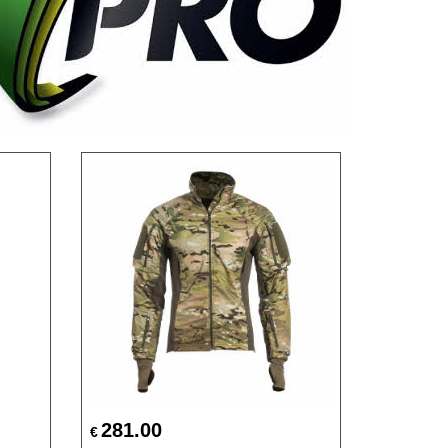
281.00
€