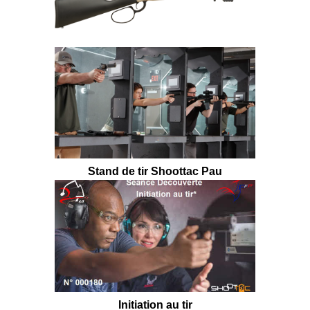
Stand de tir Shoottac Pau
Initiation au tir