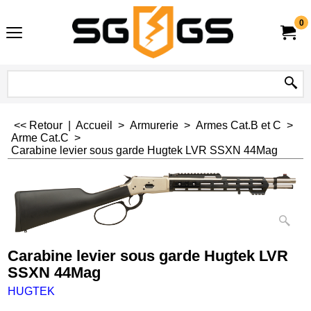
0
<< Retour
|
Accueil
>
Armurerie
>
Armes Cat.B et C
>
Arme Cat.C
>
Carabine levier sous garde Hugtek LVR SSXN 44Mag
Carabine levier sous garde Hugtek LVR
SSXN 44Mag
HUGTEK