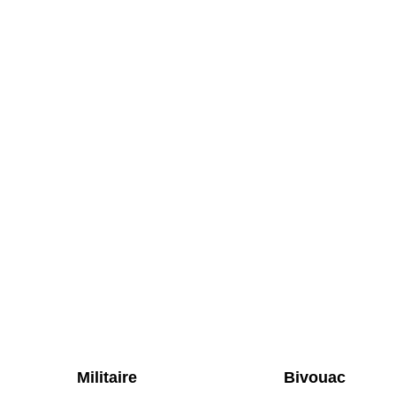
Militaire
Bivouac