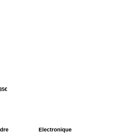
 35€
rdre
Electronique