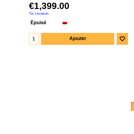
€
1,399.00
Tot. Livraison
Épuisé
Ajouter