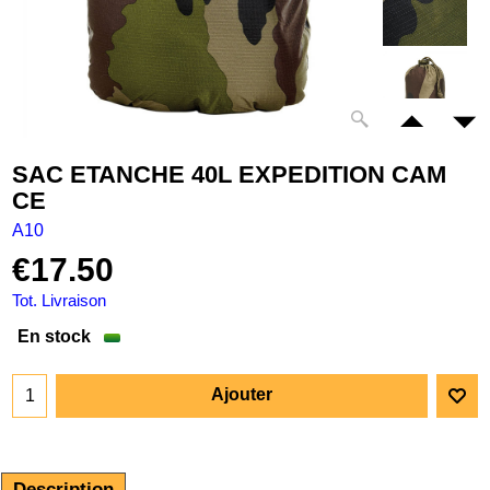
SAC ETANCHE 40L EXPEDITION CAM
CE
A10
€
17.50
Tot. Livraison
En stock
Ajouter
Description