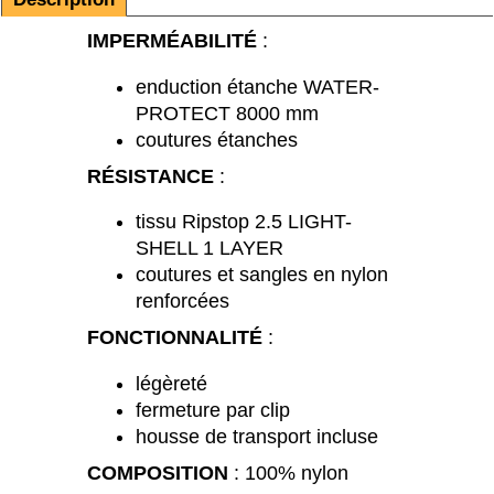
IMPERMÉABILITÉ
:
enduction étanche WATER-
PROTECT 8000 mm
coutures étanches
RÉSISTANCE
:
tissu Ripstop 2.5 LIGHT-
SHELL 1 LAYER
coutures et sangles en nylon
renforcées
FONCTIONNALITÉ
:
légèreté
fermeture par clip
housse de transport incluse
COMPOSITION
: 100% nylon