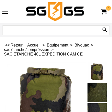
0
<< Retour
|
Accueil
>
Equipement
>
Bivouac
>
sac étanche/compréssion
>
SAC ETANCHE 40L EXPEDITION CAM CE