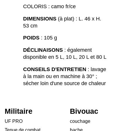
COLORIS : camo fr/ce
DIMENSIONS
(à plat) : L. 46 x H.
53 cm
POIDS
: 105 g
DÉCLINAISONS
: également
disponible en 5 L, 10 L, 20 L et 80 L
CONSEILS D'ENTRETIEN
: lavage
à la main ou en machine à 30° ;
sécher loin d'une source de chaleur
Militaire
Bivouac
UF PRO
couchage
Tenue de combat
bache