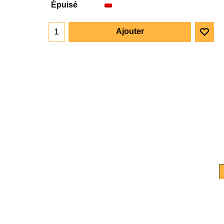
Épuisé
Ajouter