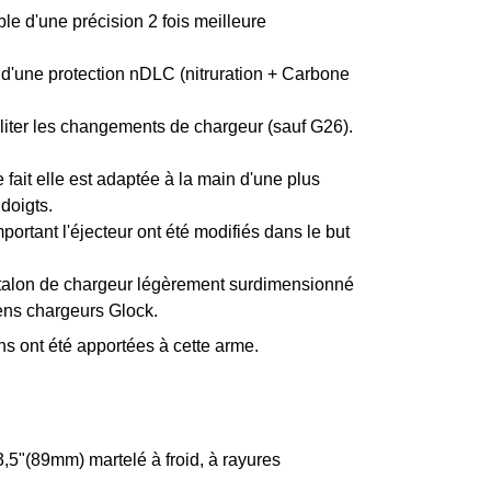
e d'une précision 2 fois meilleure
e d'une protection nDLC (nitruration + Carbone
iliter les changements de chargeur (sauf G26).
fait elle est adaptée à la main d'une plus
 doigts.
portant l'éjecteur ont été modifiés dans le but
 talon de chargeur légèrement surdimensionné
iens chargeurs Glock.
ns ont été apportées à cette arme.
"(89mm) martelé à froid, à rayures