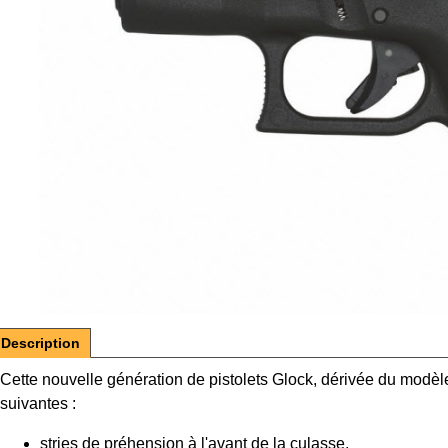
Description
Cette nouvelle génération de pistolets Glock, dérivée du modèl
suivantes :
stries de préhension à l'avant de la culasse.