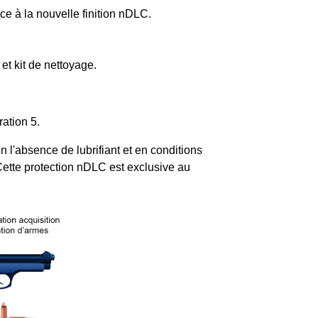
âce à la nouvelle finition nDLC.
et kit de nettoyage.
ration 5.
n l'absence de lubrifiant et en conditions
 Cette protection nDLC est exclusive au