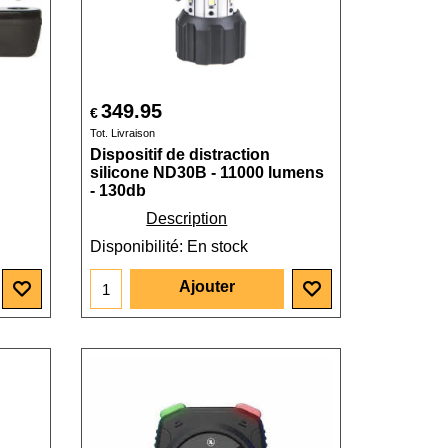
349.95
€
Tot. Livraison
Dispositif de distraction
silicone ND30B - 11000 lumens
- 130db
Description
Disponibilité
: En stock
Ajouter