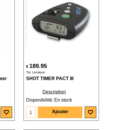
189.95
€
Tot. Livraison
mer
SHOT TIMER PACT III
Description
Disponibilité
: En stock
Ajouter