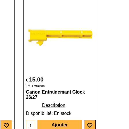
15.00
€
Tot. Livraison
Canon Entrainemant Glock
26/27
Description
Disponibilité
: En stock
Ajouter