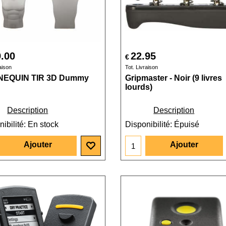
.00
22.95
€
aison
Tot. Livraison
EQUIN TIR 3D Dummy
Gripmaster - Noir (9 livres
lourds)
Description
Description
ibilité
: En stock
Disponibilité
: Épuisé
Ajouter
Ajouter