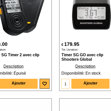
.00
179.95
€
aison
Tot. Livraison
 SG Timer 2 avec clip
Timer SG GO avec clip
Shooters Global
Description
Description
ibilité
: Épuisé
Disponibilité
: En stock
Ajouter
Ajouter