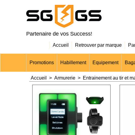
Partenaire de vos Success!
Accueil
Retrouver par marque
Pa
Promotions
Habillement
Equipement
Baga
Accueil
>
Armurerie
>
Entrainement au tir et m