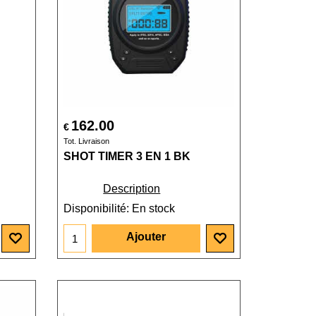
162.00
€
Tot. Livraison
SHOT TIMER 3 EN 1 BK
Description
Disponibilité
: En stock
Ajouter