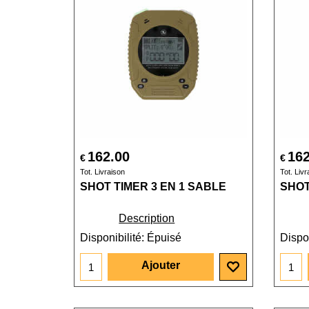
162.00
162
€
€
Tot. Livraison
Tot. Livr
SHOT TIMER 3 EN 1 SABLE
SHOT
Description
Disponibilité
: Épuisé
Dispon
Ajouter