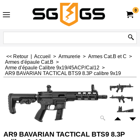
0
<< Retour
|
Accueil
>
Armurerie
>
Armes Cat.B et C
>
Armes d'épaule Cat.B
>
Arme d’épaule Calibre 9x19/45ACP/Cal12
>
AR9 BAVARIAN TACTICAL BTS9 8.3P calibre 9x19
AR9 BAVARIAN TACTICAL BTS9 8.3P