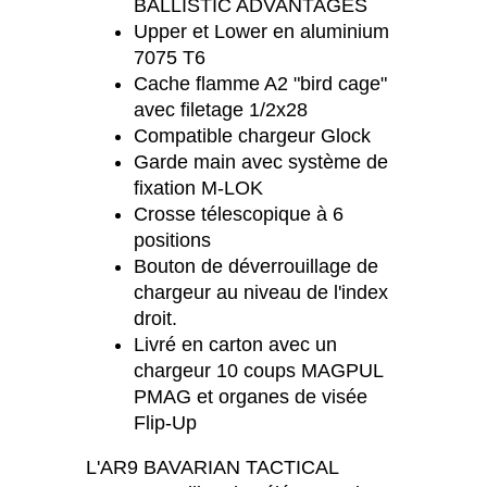
BALLISTIC ADVANTAGES
Upper et Lower en aluminium
7075 T6
Cache flamme A2 "bird cage"
avec filetage 1/2x28
Compatible chargeur Glock
Garde main avec système de
fixation M-LOK
Crosse télescopique à 6
positions
Bouton de déverrouillage de
chargeur au niveau de l'index
droit.
Livré en carton avec un
chargeur 10 coups MAGPUL
PMAG et organes de visée
Flip-Up
L'AR9 BAVARIAN TACTICAL