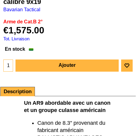
calibre 9x19
Bavarian Tactical
Arme de Cat.B 2°
€
1,575.00
Tot. Livraison
En stock
Ajouter
Description
Un AR9 abordable avec un canon
et un groupe culasse américain
Canon de 8.3'' provenant du
fabricant américain